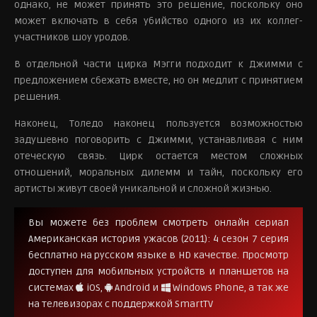
однако, не может принять это решение, поскольку оно
может включать в себя убийство одного из их коллег-
участников шоу уродов.
В отдельной части цирка Мэгги подходит к Джимми с
предложением сбежать вместе, но он медлит с принятием
решения.
Наконец, Толедо наконец пользуется возможностью
задушевно поговорить с Джимми, устанавливая с ним
отеческую связь. Цирк остается местом сложных
отношений, моральных дилемм и тайн, поскольку его
артисты живут своей уникальной и сложной жизнью.
Вы можете без проблем смотреть онлайн сериал
Американская история ужасов (2011): 4 сезон 7 серия
бесплатно на русском языке в HD качестве. Просмотр
доступен для мобильных устройств и планшетов на
системах
iOS,
Android и
Windows Phone, а так же
на телевизорах с поддержкой SmartTV