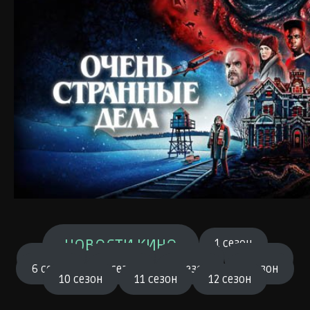
НОВОСТИ КИНО
1 сезон
2 сезон
3 сезон
4 сезон
5 сезон
6 сезон
7 сезон
8 сезон
9 сезон
10 сезон
11 сезон
12 сезон