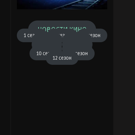
НОВОСТИ КИНО
1 сезон
2 сезон
3 сезон
4 сезон
5 сезон
6 сезон
7 сезон
8 сезон
9 сезон
10 сезон
11 сезон
12 сезон