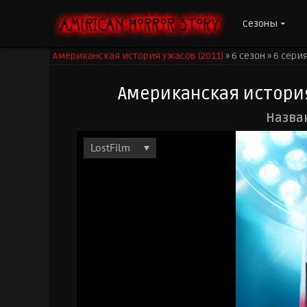
Сезоны
Американская история ужасов (2011)
»
6 сезон
»
6 сери
Американская история 
Назван