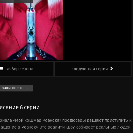
выбор сезона
следующая серия
Ваша оценка:
0
исание 6 серии
ериала «Мой кошмар Роанока» продюсеры решают приступить к
щение в Роанок». Это реалити-шоу собирает реальных людей,