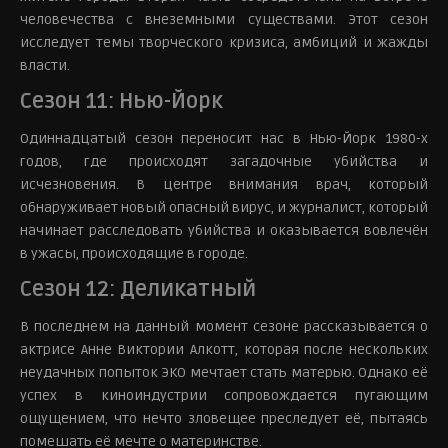
человечества с внеземными существами. Этот сезон
исследует темы творческого кризиса, амбиций и жажды
власти.
Сезон 11: Нью-Йорк
Одиннадцатый сезон переносит нас в Нью-Йорк 1980-х
годов, где происходят загадочные убийства и
исчезновения. В центре внимания врач, который
обнаруживает новый опасный вирус, и журналист, который
начинает расследовать убийства и оказывается вовлечён
в ужасы, происходящие в городе.
Сезон 12: Деликатный
В последнем на данный момент сезоне рассказывается о
актрисе Анне Виктории Алкотт, которая после нескольких
неудачных попыток ЭКО мечтает стать матерью. Однако её
успех в киноиндустрии сопровождается пугающим
ощущением, что нечто зловещее преследует её, пытаясь
помешать её мечте о материнстве.