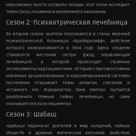
невозможно просто оставить позади. Этот сезон исследует
темы греха, покаяния и неизбежного наказания.
Сезон 2: Психиатрическая лечебница
Во втором сезоне зрители погружаются в стены мрачной
психиатрической больницы «Брайарклифф», действие
которого разворачивается в 1964 году. Здесь злодеем
становится жестокая сестра Джуд, управляющая
лечебницей, в которой происходят странные
эксперименты над пациентами. История о противостоянии
невинных душевнобольных и коррумпированной системы
постепенно открывает темы религии, спасения и
истинного зла. Журналистка Лана Уинтерс пытается
разоблачить тёмные тайны лечебницы, но сама
оказывается в роли пациентки.
Сезон 3: Шабаш
«Шабаш» переносит зрителей в мир колдуний, тайных
обществ и древних магических ритуалов. Действие