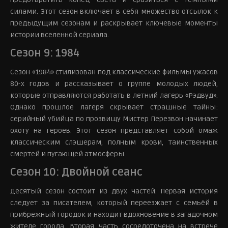
силами. Этот сезон включает в себя множество отсылок к
предыдущим сезонам и раскрывает ключевые моменты
истории вселенной сериала.
Сезон 9: 1984
Сезон «1984» стилизован под классические фильмы ужасов
80-х годов и рассказывает о группе молодых людей,
которые отправляются работать в летний лагерь «Рэдвуд».
Однако прошлое лагеря скрывает страшные тайны:
серийный убийца по прозвищу Мистер Перезвон начинает
охоту на героев. Этот сезон представляет собой омаж
классическим слэшерам, полным крови, таинственных
смертей и пугающей атмосферы.
Сезон 10: Двойной сеанс
Десятый сезон состоит из двух частей. Первая история
следует за писателем, который переезжает с семьёй в
прибрежный городок и находит вдохновение в загадочном
жителе города. Вторая часть сосредоточена на встрече