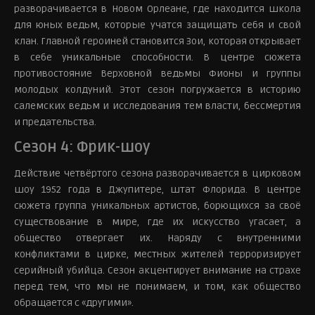
разворачивается в Новом Орлеане, где находится школа
для юных ведьм, которые учатся защищать себя и свой
клан. Главной героиней становится Зои, которая открывает
в себе уникальные способности. В центре сюжета
противостояние Верховной ведьмы Фионы и группы
молодых колдуний. Этот сезон погружается в историю
салемских ведьм и исследования тем власти, бессмертия
и предательства.
Сезон 4: Фрик-шоу
Действие четвёртого сезона разворачивается в цирковом
шоу 1952 года в Джупитере, штат Флорида. В центре
сюжета группа уникальных артистов, борющихся за своё
существование в мире, где их искусство угасает, а
общество отвергает их. Наряду с внутренними
конфликтами в цирке, местных жителей терроризирует
серийный убийца. Сезон акцентирует внимание на страхе
перед тем, что мы не понимаем, и том, как общество
обращается с «другими».