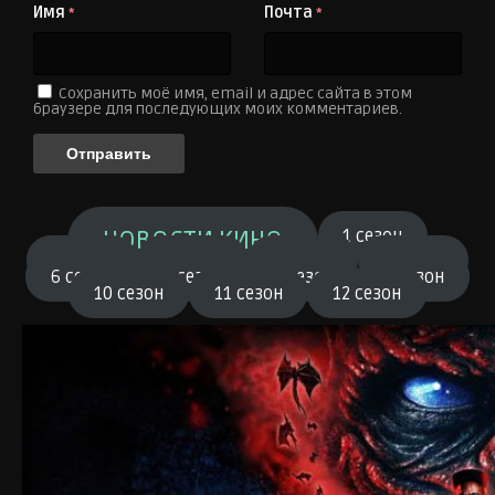
Имя
Почта
*
*
Сохранить моё имя, email и адрес сайта в этом
браузере для последующих моих комментариев.
НОВОСТИ КИНО
1 сезон
2 сезон
3 сезон
4 сезон
5 сезон
6 сезон
7 сезон
8 сезон
9 сезон
10 сезон
11 сезон
12 сезон