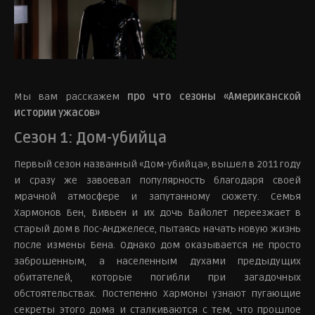
Мы вам расскажем
про что сезоны «Американской
истории ужасов»
Сезон 1: Дом-убийца
Первый сезон названный «Дом-убийца», вышел в 2011 году
и сразу же завоевал популярность благодаря своей
мрачной атмосфере и запутанному сюжету. Семья
Хармонов Бен, Вивьен и их дочь Вайолет переезжает в
старый дом в Лос-Анджелесе, пытаясь начать новую жизнь
после измены Бена. Однако дом оказывается не просто
заброшенным, а населенным духами предыдущих
обитателей, которые погибли при загадочных
обстоятельствах. Постепенно Хармоны узнают пугающие
секреты этого дома и сталкиваются с тем, что прошлое